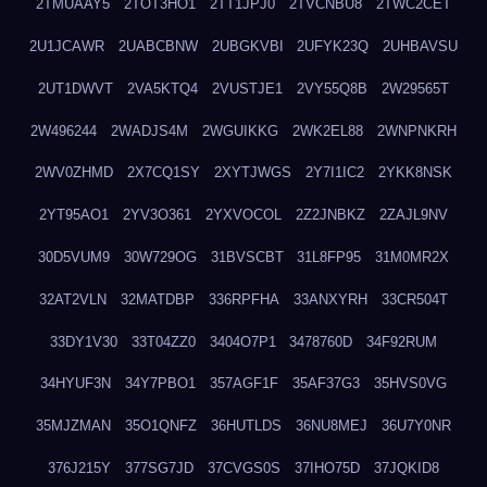
2TMUAAY5
2TOT3HO1
2TT1JPJ0
2TVCNBU8
2TWC2CET
2U1JCAWR
2UABCBNW
2UBGKVBI
2UFYK23Q
2UHBAVSU
2UT1DWVT
2VA5KTQ4
2VUSTJE1
2VY55Q8B
2W29565T
2W496244
2WADJS4M
2WGUIKKG
2WK2EL88
2WNPNKRH
2WV0ZHMD
2X7CQ1SY
2XYTJWGS
2Y7I1IC2
2YKK8NSK
2YT95AO1
2YV3O361
2YXVOCOL
2Z2JNBKZ
2ZAJL9NV
30D5VUM9
30W729OG
31BVSCBT
31L8FP95
31M0MR2X
32AT2VLN
32MATDBP
336RPFHA
33ANXYRH
33CR504T
33DY1V30
33T04ZZ0
3404O7P1
3478760D
34F92RUM
34HYUF3N
34Y7PBO1
357AGF1F
35AF37G3
35HVS0VG
35MJZMAN
35O1QNFZ
36HUTLDS
36NU8MEJ
36U7Y0NR
376J215Y
377SG7JD
37CVGS0S
37IHO75D
37JQKID8