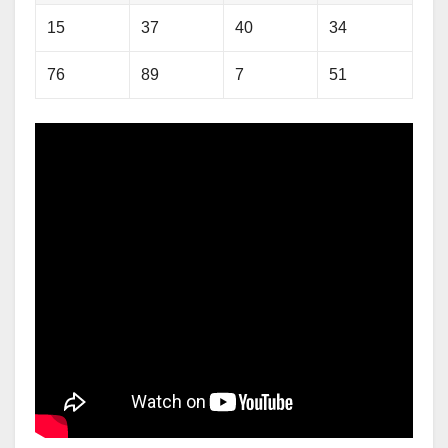
15
37
40
34
76
89
7
51