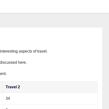
interesting aspects of travel.
y discussed here.
ent.
Travel 2
34