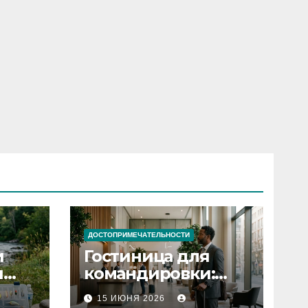
ДОСТОПРИМЕЧАТЕЛЬНОСТИ
и
Гостиница для
я
командировки:
основные
15 ИЮНЯ 2026
критерии выбора