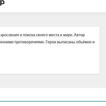
ир
взросления и поиска своего места в мире. Автор
ренними противоречиями. Герои выписаны объёмно и