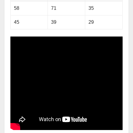
58
71
35
45
39
29