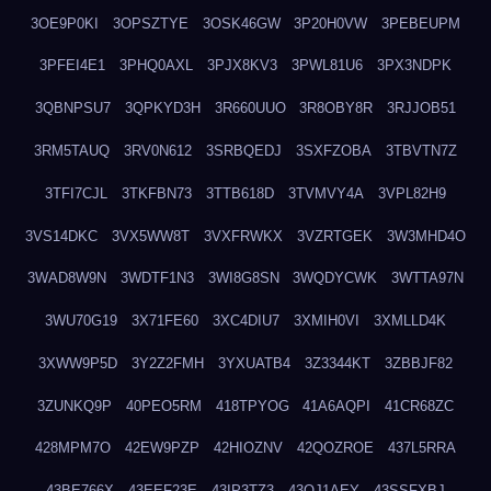
3OE9P0KI
3OPSZTYE
3OSK46GW
3P20H0VW
3PEBEUPM
3PFEI4E1
3PHQ0AXL
3PJX8KV3
3PWL81U6
3PX3NDPK
3QBNPSU7
3QPKYD3H
3R660UUO
3R8OBY8R
3RJJOB51
3RM5TAUQ
3RV0N612
3SRBQEDJ
3SXFZOBA
3TBVTN7Z
3TFI7CJL
3TKFBN73
3TTB618D
3TVMVY4A
3VPL82H9
3VS14DKC
3VX5WW8T
3VXFRWKX
3VZRTGEK
3W3MHD4O
3WAD8W9N
3WDTF1N3
3WI8G8SN
3WQDYCWK
3WTTA97N
3WU70G19
3X71FE60
3XC4DIU7
3XMIH0VI
3XMLLD4K
3XWW9P5D
3Y2Z2FMH
3YXUATB4
3Z3344KT
3ZBBJF82
3ZUNKQ9P
40PEO5RM
418TPYOG
41A6AQPI
41CR68ZC
428MPM7O
42EW9PZP
42HIOZNV
42QOZROE
437L5RRA
43BE766X
43EEF23E
43IP3TZ3
43OJ1AEY
43SSFXBJ