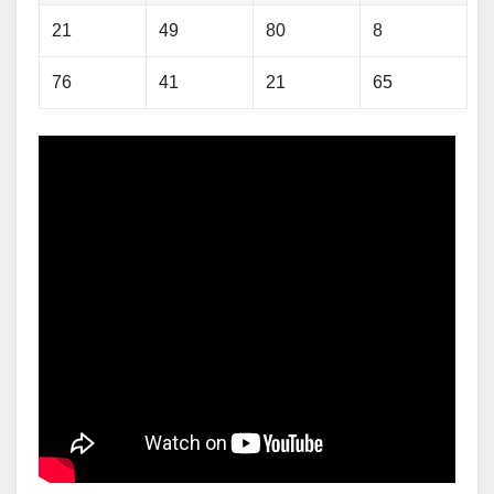
21
49
80
8
76
41
21
65