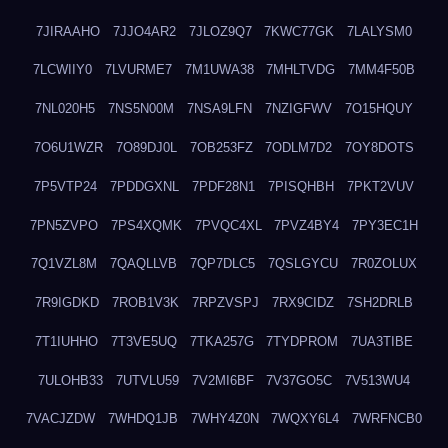
7JIRAAHO
7JJO4AR2
7JLOZ9Q7
7KWC77GK
7LALYSM0
7LCWIIY0
7LVURME7
7M1UWA38
7MHLTVDG
7MM4F50B
7NL020H5
7NS5N00M
7NSA9LFN
7NZIGFWV
7O15HQUY
7O6U1WZR
7O89DJ0L
7OB253FZ
7ODLM7D2
7OY8DOTS
7P5VTP24
7PDDGXNL
7PDF28N1
7PISQHBH
7PKT2VUV
7PN5ZVPO
7PS4XQMK
7PVQC4XL
7PVZ4BY4
7PY3EC1H
7Q1VZL8M
7QAQLLVB
7QP7DLC5
7QSLGYCU
7R0ZOLUX
7R9IGDKD
7ROB1V3K
7RPZVSPJ
7RX9CIDZ
7SH2DRLB
7T1IUHHO
7T3VE5UQ
7TKA257G
7TYDPROM
7UA3TIBE
7ULOHB33
7UTVLU59
7V2MI6BF
7V37GO5C
7V513WU4
7VACJZDW
7WHDQ1JB
7WHY4Z0N
7WQXY6L4
7WRFNCB0