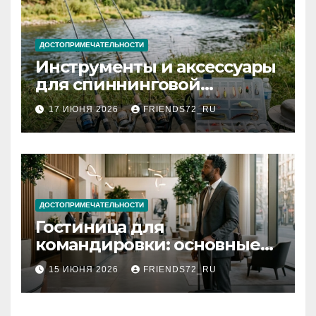
ДОСТОПРИМЕЧАТЕЛЬНОСТИ
Инструменты и аксессуары
для спиннинговой
рыбалки: назначение и
17 ИЮНЯ 2026
FRIENDS72_RU
типы
ДОСТОПРИМЕЧАТЕЛЬНОСТИ
Гостиница для
командировки: основные
критерии выбора
15 ИЮНЯ 2026
FRIENDS72_RU