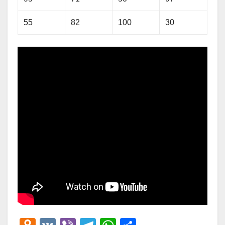
55
82
100
30