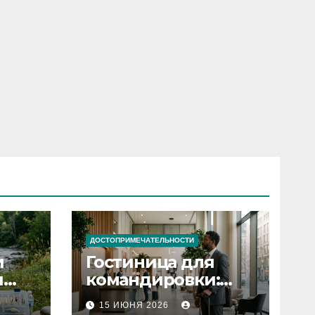
ДОСТОПРИМЕЧАТЕЛЬНОСТИ
и
Гостиница для
я
командировки:
основные
15 ИЮНЯ 2026
критерии выбора