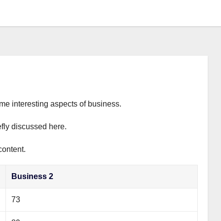
ome interesting aspects of business.
efly discussed here.
content.
Business 2
73