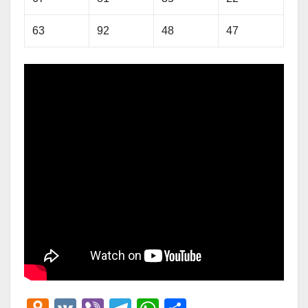
63
92
48
47