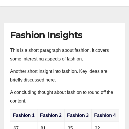
Fashion Insights
This is a short paragraph about fashion. It covers
some interesting aspects of fashion.
Another short insight into fashion. Key ideas are
briefly discussed here.
A concluding thought about fashion to round off the
content.
Fashion 1
Fashion 2
Fashion 3
Fashion 4
67
81
35
22