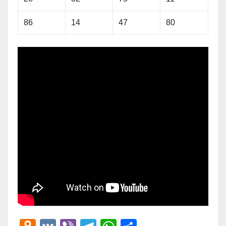
86
14
47
80