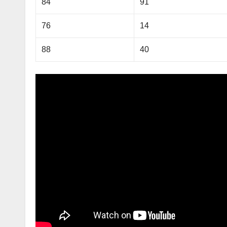
84
91
76
14
88
40