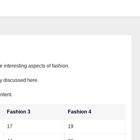
e interesting aspects of fashion.
ly discussed here.
ntent.
Fashion 3
Fashion 4
17
19