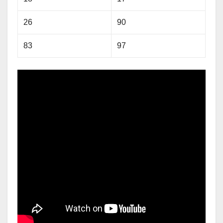
26
90
83
97