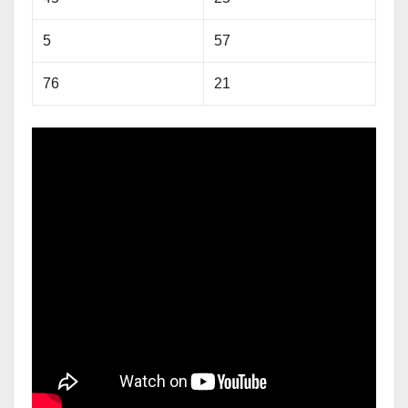
5
57
76
21