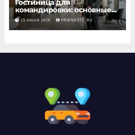
Гостиница для
командировки: основные
критерии выбора
15 ИЮНЯ 2026
FRIENDS72_RU