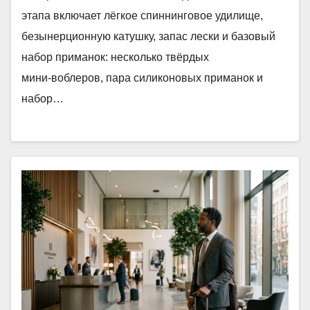
этапа включает лёгкое спиннинговое удилище,
безынерционную катушку, запас лески и базовый
набор приманок: несколько твёрдых
мини‑воблеров, пара силиконовых приманок и
набор…