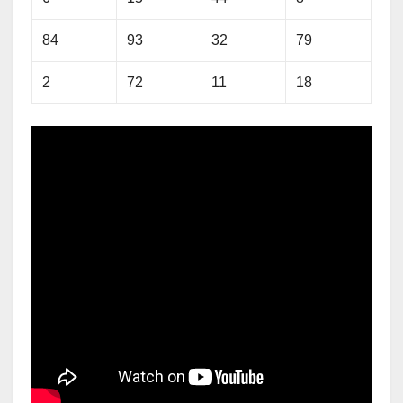
84
93
32
79
2
72
11
18