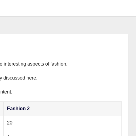
e interesting aspects of fashion.
ly discussed here.
ntent.
Fashion 2
20