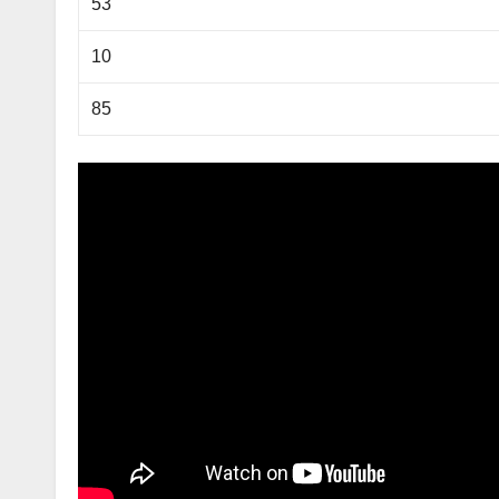
53
10
85