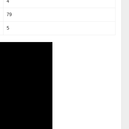
4
79
5