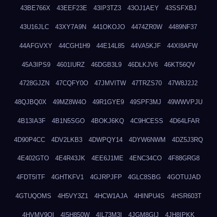
43BE766X
43EEF23E
43IP3TZ3
43OJ1AEY
43SSFXBJ
43U16JLC
43XY7A9N
441OKOJO
4474ZR0W
4489NF37
44AFGVXY
44CGH1H9
44E14L85
44VA5KJF
44XI8AFW
45A3IPS9
4601IURZ
46DGB3L9
46DLKJV6
46KT56QV
4728GJZN
47CQFY0O
47JMVITW
47TRZS70
47W8J2J2
48QJBQ0X
49MZ8W4O
49R1GYE9
49SPF3MJ
49WWVPJU
4B13IA3F
4B1N5SGO
4BOKJ6KQ
4C9HCESS
4D64LFAR
4D90P4CC
4DV2LKB3
4DWPQY14
4DYW6NWM
4DZ5J3RQ
4E402GTO
4E4R43JK
4EE6J1ME
4ENC34CO
4F88GRG8
4FDT5ITF
4GHTKFV1
4GJRPJFP
4GLC8SBG
4GOTUJAD
4GTUQOMS
4H5VY3Z1
4HCW1AJA
4HINPU4S
4HSR603T
4HVMV9QI
4I5H850W
4IL73M3I
4JGM8GIJ
4JH8IPKK