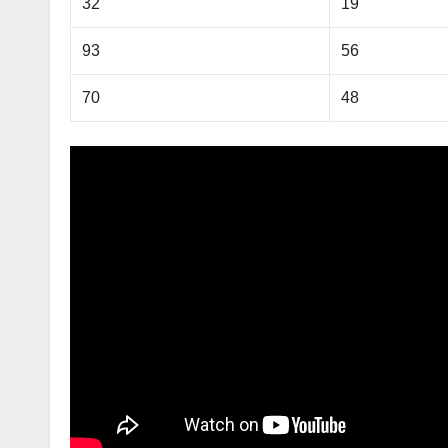
32
19
93
56
70
48