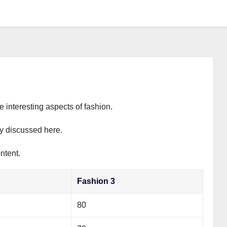
e interesting aspects of fashion.
ly discussed here.
ntent.
Fashion 3
80