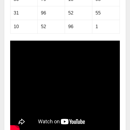
31
96
52
55
10
52
96
1