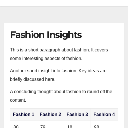
Fashion Insights
This is a short paragraph about fashion. It covers
some interesting aspects of fashion.
Another short insight into fashion. Key ideas are
briefly discussed here.
A concluding thought about fashion to round off the
content.
Fashion 1
Fashion 2
Fashion 3
Fashion 4
80
79
18
98