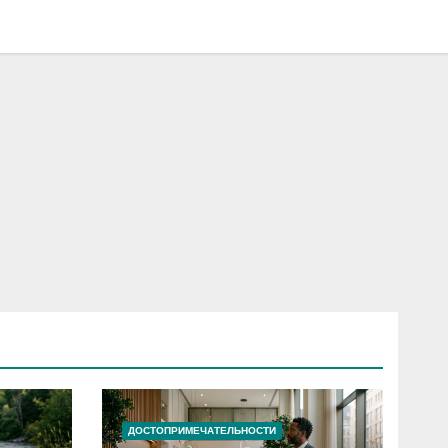
ДОСТОПРИМЕЧАТЕЛЬНОСТИ