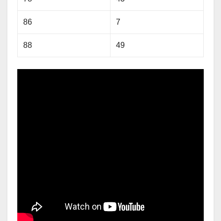
86
7
88
49