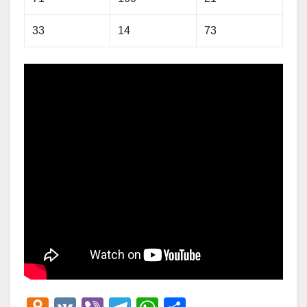
33
14
73