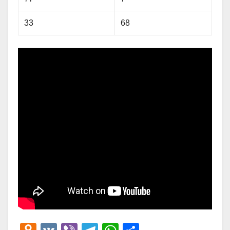
33
68