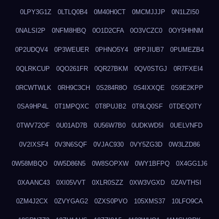
0LPY3G1Z
0LTLQ0B4
0M40H0CT
0MCMJJJP
0N1LZI50
0NALSI2P
0NFM8HBQ
0O1D2CFA
0O3VCZC0
0OY5HHNM
0P2UDQV4
0P3WEUER
0PHNO5Y4
0PPJIUB7
0PUMEZB4
0QLRKCUP
0QO261FR
0QR27BKM
0QV0STGJ
0R7FXEI4
0RCWTWLK
0RH9C3CH
0S284R8O
0S4IXXQE
0S9E2KPP
0SA9HP4L
0T1MPQXC
0T8PUJB2
0T9LQ0SF
0TDEQ0TY
0TWV72OF
0U01AD7B
0U56W7B0
0UDKWD5I
0UELVNFD
0V2IXSF4
0V3N6SQF
0VJAC930
0VY5ZG3D
0W3LZD86
0W58MBQO
0W5D86N5
0W8SOPXW
0WY1BFPQ
0X4GG1J6
0XAANC43
0XI05VVT
0XLR0SZZ
0XW3VGXD
0ZAVTHSI
0ZM4J2CX
0ZVYGAG2
0ZXS0PVO
105XMS37
10LFO9CA