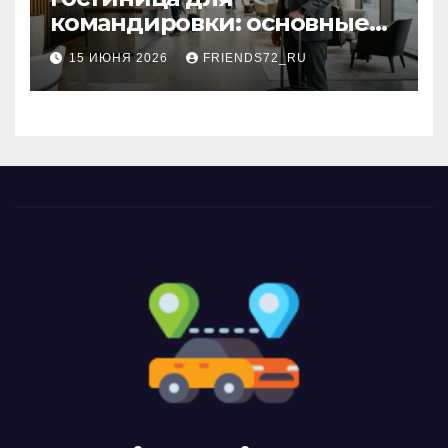
командировки: основные
критерии выбора
15 ИЮНЯ 2026
FRIENDS72_RU