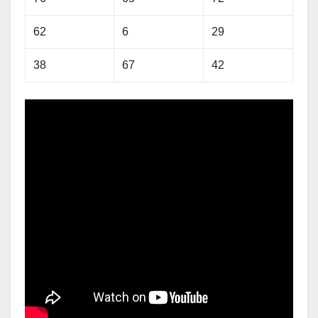
62
6
29
38
67
42