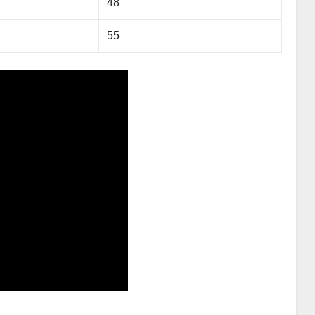
48
55