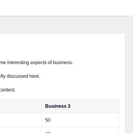
ome interesting aspects of business.
efly discussed here.
content.
Business 3
50