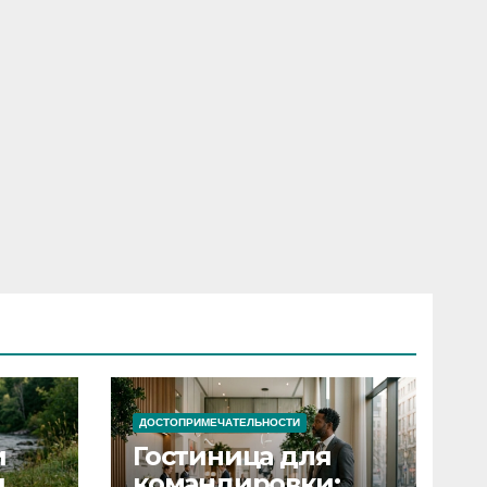
ДОСТОПРИМЕЧАТЕЛЬНОСТИ
и
Гостиница для
я
командировки: