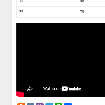
14
98
75
79