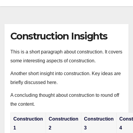
Construction Insights
This is a short paragraph about construction. It covers
some interesting aspects of construction.
Another short insight into construction. Key ideas are
briefly discussed here.
A concluding thought about construction to round off
the content.
Construction
Construction
Construction
Const
1
2
3
4