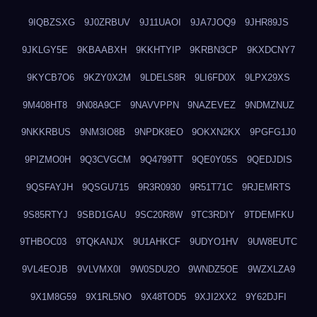
9IQBZSXG
9J0ZRBUV
9J11UAOI
9JA7JOQ9
9JHR89JS
9JKLGY5E
9KBAABXH
9KKHTYIP
9KRBN3CP
9KXDCNY7
9KYCB7O6
9KZY0X2M
9LDELS8R
9LI6FD0X
9LPX29XS
9M408HT8
9N08A9CF
9NAVVPPN
9NAZEVEZ
9NDMZNUZ
9NKKRBUS
9NM3IO8B
9NPDK8EO
9OKXN2KX
9PGFG1J0
9PIZMO0H
9Q3CVGCM
9Q4799TT
9QE0Y05S
9QEDJDIS
9QSFAYJH
9QSGU715
9R3R0930
9R51T71C
9RJEMRTS
9S85RTYJ
9SBD1GAU
9SC20R8W
9TC3RDIY
9TDEMFKU
9THBOC03
9TQKANJX
9U1AHKCF
9UDYO1HV
9UW8EUTC
9VL4EOJB
9VLVMX0I
9W0SDU2O
9WNDZ5OE
9WZXLZA9
9X1M8G59
9X1RL5NO
9X48TOD5
9XJI2XX2
9Y62DJFI