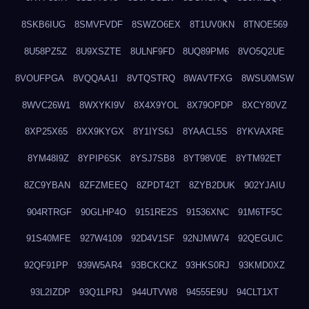
8SKB6IUG
8SMVFVDF
8SWZO6EX
8T1UV0KN
8TNOE569
8U58PZ5Z
8U9XSZTE
8ULNF9FD
8UQ89PM6
8VO5Q2UE
8VOUFPGA
8VQQAA1I
8VTQSTRQ
8WAVTFXG
8WSU0MSW
8WVC26W1
8WXYKI9V
8X4X9YOL
8X79OPDP
8XCY80VZ
8XP25X65
8XX9KYGX
8Y1IYS6J
8YAACL5S
8YKVAXRE
8YM48I9Z
8YPIP6SK
8YSJ7SB8
8YT98V0E
8YTM92ET
8ZC9YBAN
8ZFZMEEQ
8ZPDT42T
8ZYB2DUK
902YJAIU
904RTRGF
90GLHP4O
9151RE2S
91536XNC
91M6TF5C
91S40MFE
927W4109
92D4V1SF
92NJMW74
92QEGUIC
92QF91PP
939W5AR4
93BCKCKZ
93HKS0RJ
93KMD0XZ
93L2IZDP
93Q1LPRJ
944UTVW8
94555E9U
94CLT1XT