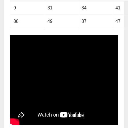
9
31
34
41
88
49
87
47