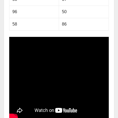
96
50
58
86