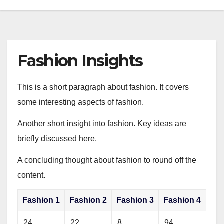
Fashion Insights
This is a short paragraph about fashion. It covers
some interesting aspects of fashion.
Another short insight into fashion. Key ideas are
briefly discussed here.
A concluding thought about fashion to round off the
content.
Fashion 1
Fashion 2
Fashion 3
Fashion 4
24
22
8
94