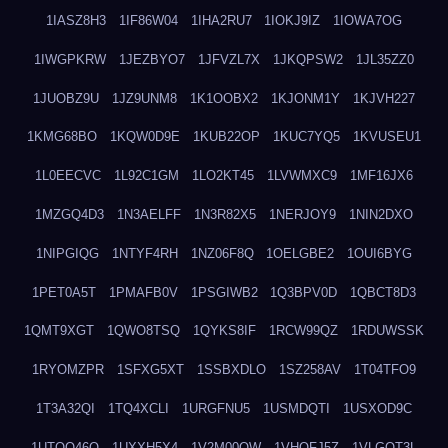
1IASZ8H3
1IF86W04
1IHA2RU7
1IOKJ9IZ
1IOWA7OG
1IWGPKRW
1JEZBYO7
1JFVZL7X
1JKQPSW2
1JL35ZZ0
1JUOBZ9U
1JZ9UNM8
1K1OOBX2
1KJONM1Y
1KJVH227
1KMG68BO
1KQW0D9E
1KUB22OP
1KUC7YQ5
1KVUSEU1
1L0EECVC
1L92C1GM
1LO2KT45
1LVWMXC9
1MF16JX6
1MZGQ4D3
1N3AELFF
1N3R82X5
1NERJOY9
1NIN2DXO
1NIPGIQG
1NTYF4RH
1NZ06F8Q
1OELGBE2
1OUI6BYG
1PET0A5T
1PMAFB0V
1PSGIWB2
1Q3BPV0D
1QBCT8D3
1QMT9XGT
1QWO8TSQ
1QYKS8IF
1RCW99QZ
1RDUWSSK
1RYOMZPR
1SFXG5XT
1SSBXDLO
1SZ258AV
1T04TFO9
1T3A32QI
1TQ4XCLI
1URGFNU5
1USMDQTI
1USXOD9C
1UTQO46Q
1UXXH5X4
1V2M00OW
1VHOFJ5Z
1VLGOT3L