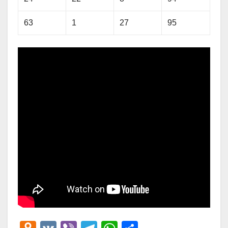
63
1
27
95