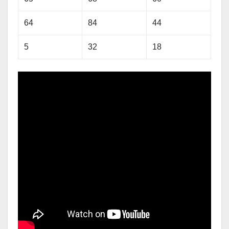
64
84
44
5
32
18