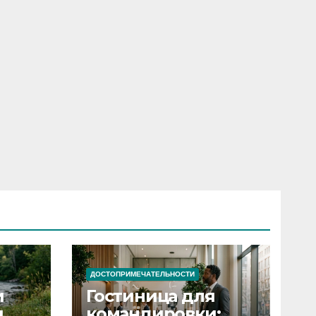
ДОСТОПРИМЕЧАТЕЛЬНОСТИ
и
Гостиница для
я
командировки: