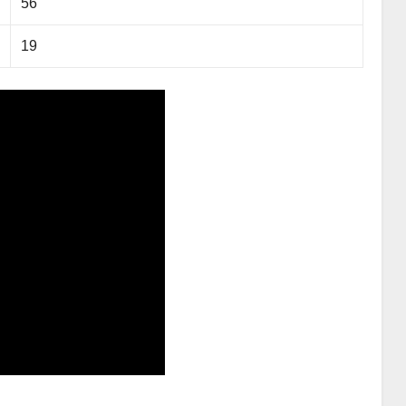
56
19