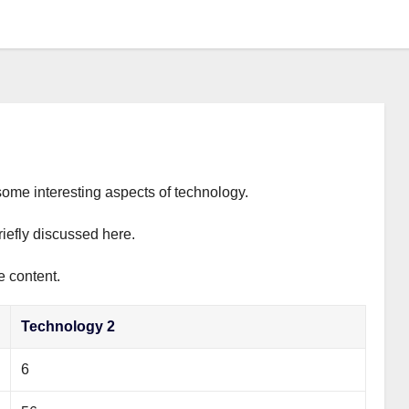
some interesting aspects of technology.
riefly discussed here.
e content.
Technology 2
6