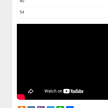
80
54