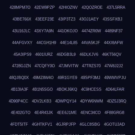
428MPM7O
42EW9PZP
42HIOZNV
42QOZROE
437L5RRA
43BE766X
43EEF23E
43IP3TZ3
43OJ1AEY
43SSFXBJ
43U16JLC
43XY7A9N
441OKOJO
4474ZR0W
4489NF37
44AFGVXY
44CGH1H9
44E14L85
44VA5KJF
44XI8AFW
45A3IPS9
4601IURZ
46DGB3L9
46DLKJV6
46KT56QV
4728GJZN
47CQFY0O
47JMVITW
47TRZS70
47W8J2J2
48QJBQ0X
49MZ8W4O
49R1GYE9
49SPF3MJ
49WWVPJU
4B13IA3F
4B1N5SGO
4BOKJ6KQ
4C9HCESS
4D64LFAR
4D90P4CC
4DV2LKB3
4DWPQY14
4DYW6NWM
4DZ5J3RQ
4E402GTO
4E4R43JK
4EE6J1ME
4ENC34CO
4F88GRG8
4FDT5ITF
4GHTKFV1
4GJRPJFP
4GLC8SBG
4GOTUJAD