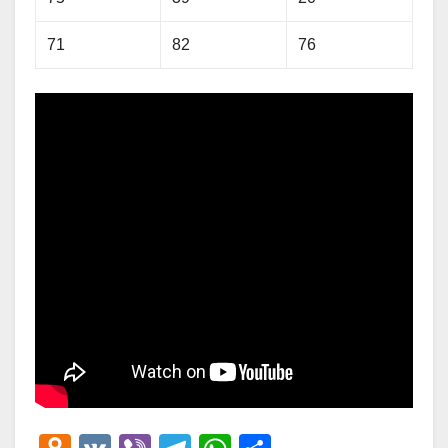
71
82
76