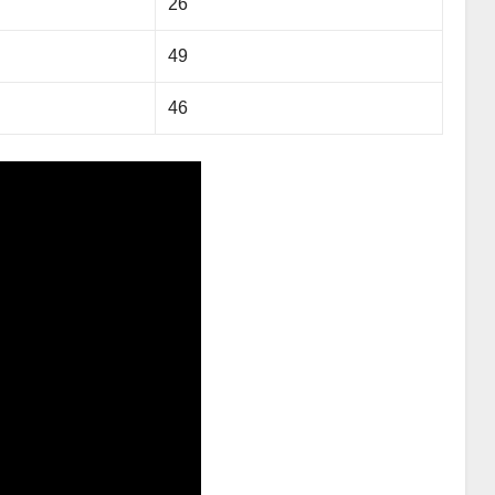
26
49
46