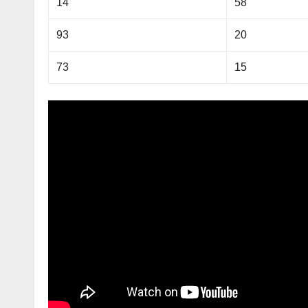
14
58
93
20
73
15