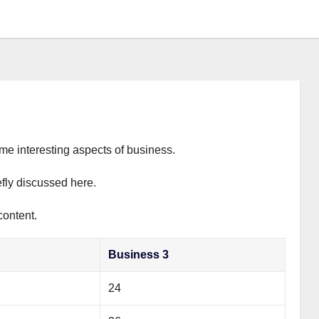
ome interesting aspects of business.
efly discussed here.
content.
Business 3
24