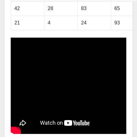
42
28
83
65
21
4
24
93