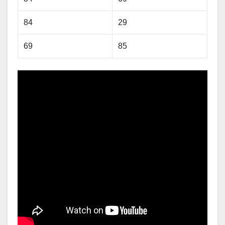
84
29
69
85