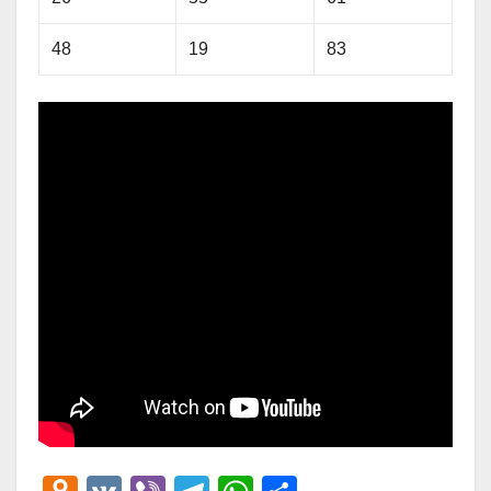
48
19
83