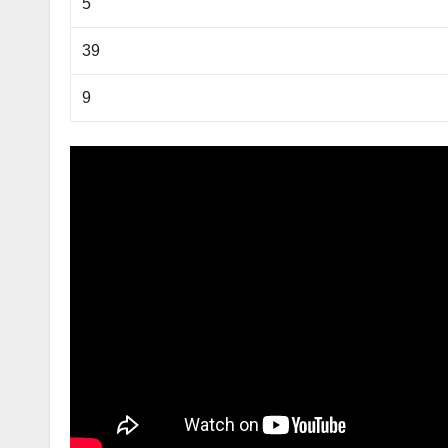
5
39
9