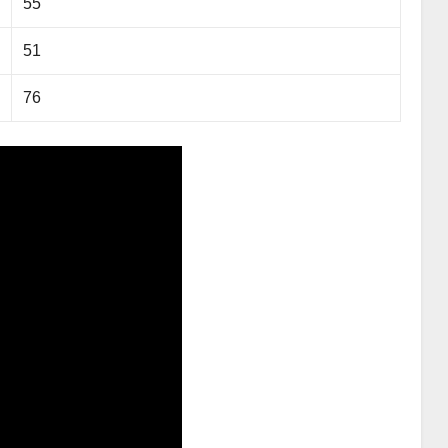
55
51
76