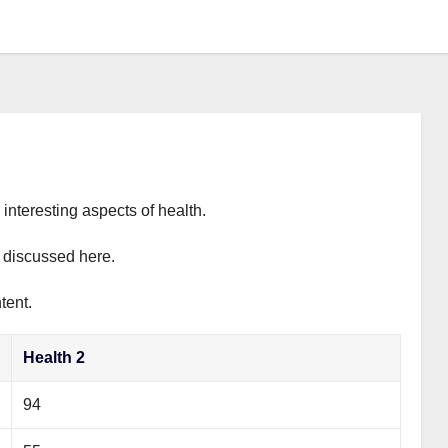
interesting aspects of health.
y discussed here.
tent.
Health 2
94