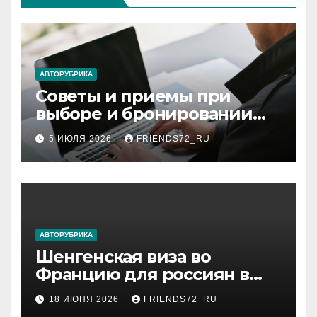
АВТОРУБРИКА
Советы и приемы при
выборе и бронировании
авиабилетов
5 ИЮЛЯ 2026
FRIENDS72_RU
АВТОРУБРИКА
Шенгенская виза во
Францию для россиян в
2026 году: сроки от 3 дней
18 ИЮНЯ 2026
FRIENDS72_RU
и список необходимых