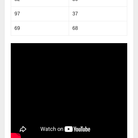
97
37
69
68