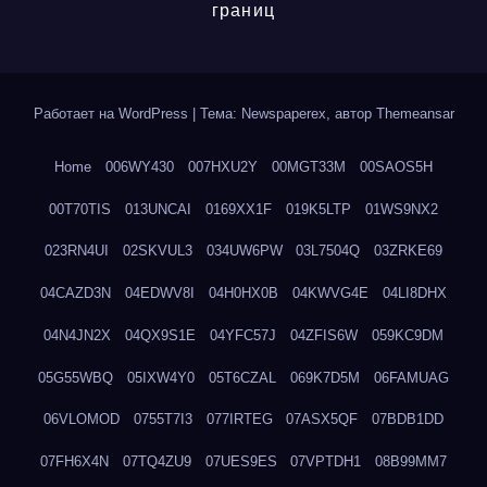
границ
Работает на WordPress
|
Тема: Newspaperex, автор
Themeansar
Home
006WY430
007HXU2Y
00MGT33M
00SAOS5H
00T70TIS
013UNCAI
0169XX1F
019K5LTP
01WS9NX2
023RN4UI
02SKVUL3
034UW6PW
03L7504Q
03ZRKE69
04CAZD3N
04EDWV8I
04H0HX0B
04KWVG4E
04LI8DHX
04N4JN2X
04QX9S1E
04YFC57J
04ZFIS6W
059KC9DM
05G55WBQ
05IXW4Y0
05T6CZAL
069K7D5M
06FAMUAG
06VLOMOD
0755T7I3
077IRTEG
07ASX5QF
07BDB1DD
07FH6X4N
07TQ4ZU9
07UES9ES
07VPTDH1
08B99MM7