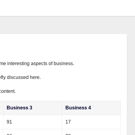
ome interesting aspects of business.
efly discussed here.
content.
Business 3
Business 4
91
17