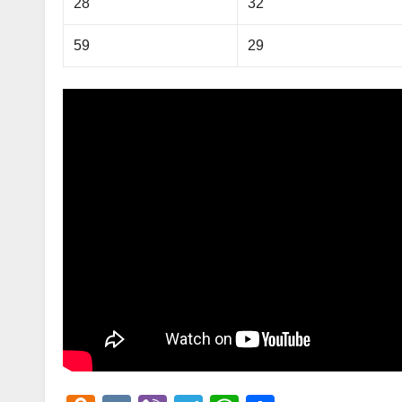
28
32
59
29