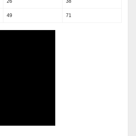
26
38
49
71