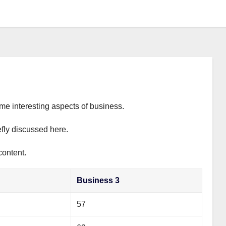
ome interesting aspects of business.
efly discussed here.
content.
Business 3
57