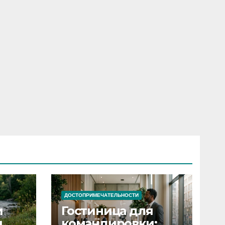
ДОСТОПРИМЕЧАТЕЛЬНОСТИ
и
Гостиница для
я
командировки: