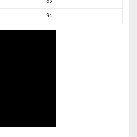
63
94