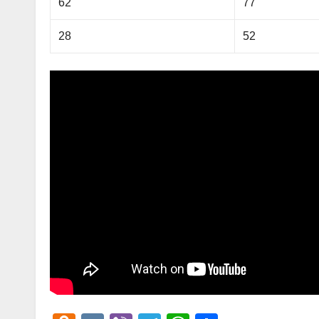
62
77
28
52