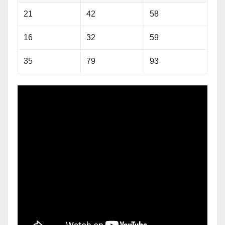
21
42
58
16
32
59
35
79
93