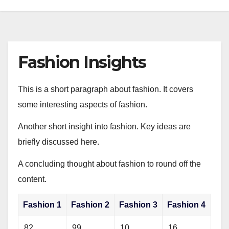
Fashion Insights
This is a short paragraph about fashion. It covers
some interesting aspects of fashion.
Another short insight into fashion. Key ideas are
briefly discussed here.
A concluding thought about fashion to round off the
content.
Fashion 1
Fashion 2
Fashion 3
Fashion 4
82
99
10
16