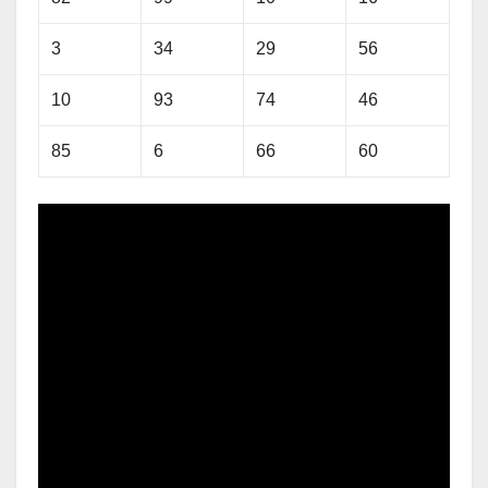
3
34
29
56
10
93
74
46
85
6
66
60