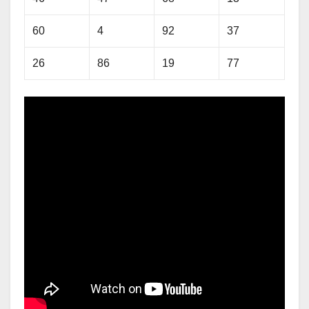
60
4
92
37
26
86
19
77