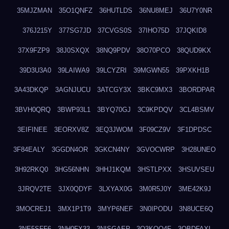
35MJZMAN
35O1QNFZ
36HUTLDS
36NU8MEJ
36U7Y0NR
376J215Y
377SG7JD
37CVGS0S
37IHO75D
37JQKID8
37X9FZP9
38J0SXQX
38NQ9PDV
38O70PCO
38QUD9KX
39D3U3A0
39LAIWA9
39LCYZRI
39MGWN55
39PXKH1B
3A43DKQP
3AGNJUCU
3ATCGY3X
3BKC9MX3
3BORDPAR
3BVH0QRQ
3BWP93L1
3BYQ70GJ
3C9KPDQV
3CL4BSMV
3EIFINEE
3EORXV8Z
3EQ3JWOM
3F09CZ9V
3F1DPDSC
3F84EALY
3GGDN4OR
3GKCN4NY
3GVOCWRP
3H28UNEO
3H92RKQ0
3HG56NHN
3HHJ1KQM
3HSTLPXX
3HSUVSEU
3JRQV2TE
3JX0QDYF
3LXYAX0G
3M0R5J0Y
3ME42K9J
3MOCREJ1
3MX1P1T9
3MYP6NEF
3N0IPODU
3N8UCE6Q
3NE5SFF6
3NH0FX33
3NISGAEP
3O3KQQ4F
3OBDFAXI