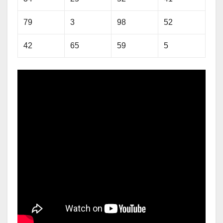
79
3
98
52
42
65
59
5