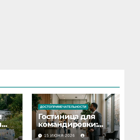
ДОСТОПРИМЕЧАТЕЛЬНОСТИ
и
Гостиница для
я
командировки:
основные
15 ИЮНЯ 2026
критерии выбора