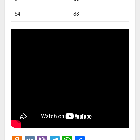
54
88