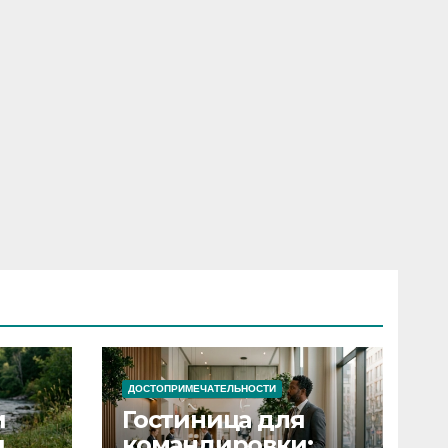
ДОСТОПРИМЕЧАТЕЛЬНОСТИ
и
Гостиница для
я
командировки: