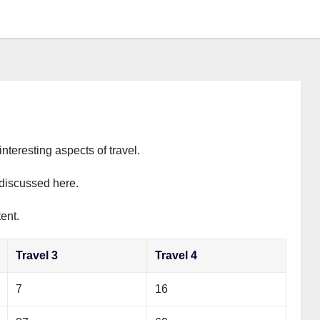
interesting aspects of travel.
y discussed here.
ent.
Travel 3
Travel 4
7
16