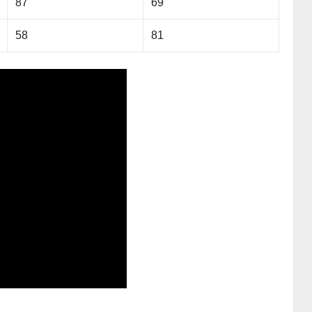
87
69
58
81