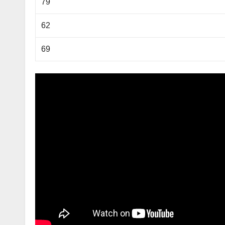
79
62
69