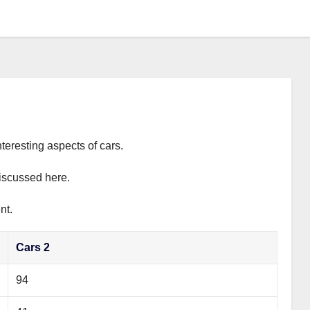
teresting aspects of cars.
discussed here.
nt.
Cars 2
94