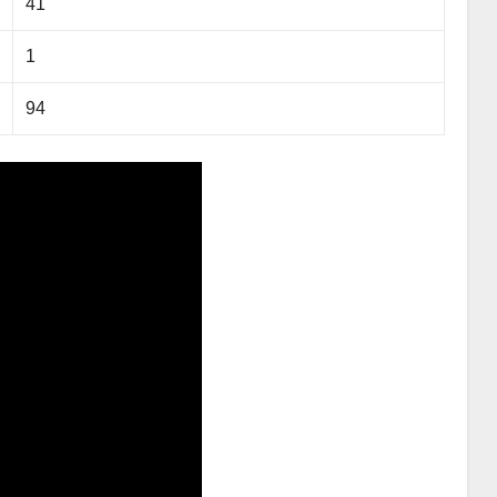
41
1
94